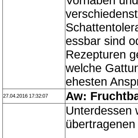
Vorhaben und 
verschiedenste
Schattentoler
essbar sind o
Rezepturen ge
welche Gattu
ehesten Ansp
Aw: Fruchtba
27.04.2016 17:32:07
Unterdessen w
übertragene