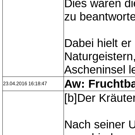
Dies waren di
zu beantworte
Dabei hielt e
Naturgeistern
Ascheninsel l
Aw: Fruchtba
23.04.2016 16:18:47
[b]Der Kräuter
Nach seiner 