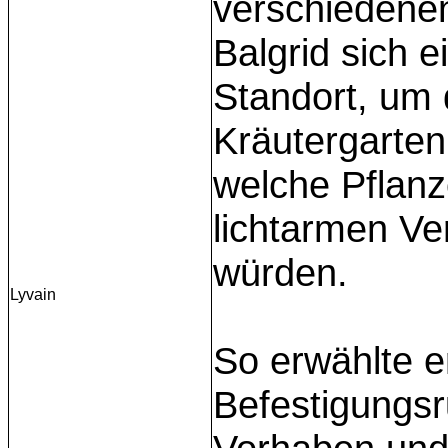
verschiedene
Balgrid sich 
Standort, um d
Kräutergarten
welche Pflanz
lichtarmen Ve
würden.
Lyvain
So erwählte e
Befestigungsr