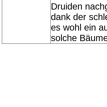
Druiden nach
dank der schl
es wohl ein a
solche Bäume