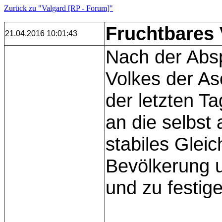
Zurück zu "Valgard [RP - Forum]"
Fruchtbares 
21.04.2016 10:01:43
Nach der Abs
Volkes der As
der letzten Ta
an die selbst 
stabiles Glei
Bevölkerung u
und zu festig