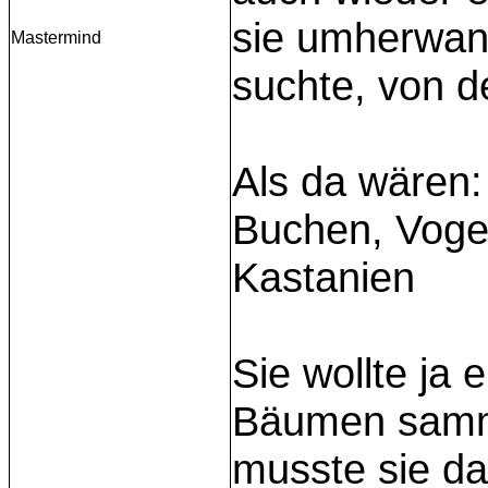
sie umherwan
Mastermind
suchte, von 
Als da wären:
Buchen, Vogel
Kastanien
Sie wollte ja
Bäumen samme
musste sie da