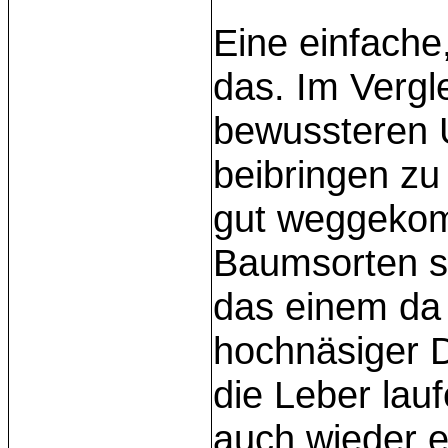
Eine einfache
das. Im Vergl
bewussteren 
beibringen zu
gut weggeko
Baumsorten so
das einem da 
hochnäsiger 
die Leber lau
auch wieder e