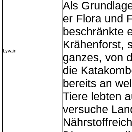
Als Grundlage
er Flora und 
beschränkte e
Krähenforst, s
Lyvain
ganzes, von d
die Katakomb
bereits an we
Tiere lebten a
versuche Land
Nährstoffreic