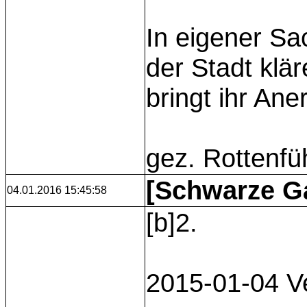
In eigener Sa
der Stadt klä
bringt ihr An
gez. Rottenfü
[Schwarze Ga
04.01.2016 15:45:58
[b]2.
2015-01-04 V