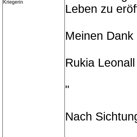
Kriegerin
Leben zu eröf
Meinen Dank 
Rukia Leonall
"
Nach Sichtun