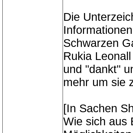
Die Unterzeic
Informatione
Schwarzen Ga
Rukia Leonall 
und "dankt" u
mehr um sie 
[In Sachen Sh
Wie sich aus 