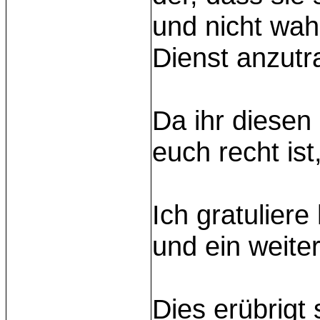
und nicht wah
Dienst anzutr
Da ihr diesen
euch recht i
Ich gratulier
und ein weite
Dies erübrigt