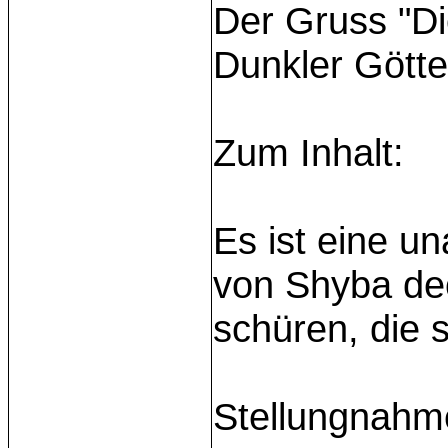
Der Gruss "Di
Dunkler Götte
Zum Inhalt:
Es ist eine u
von Shyba dec
schüren, die 
Stellungnahm