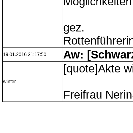
Möglichkeiten
gez.
Rottenführeri
Aw: [Schwarz
19.01.2016 21:17:50
[quote]Akte w
winter
Freifrau Nerin