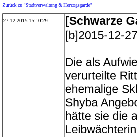
Zurück zu "Stadtverwaltung & Herzogsgarde"
[Schwarze Ga
27.12.2015 15:10:29
[b]2015-12-27
Die als Aufwi
verurteilte Ri
ehemalige Skla
Shyba Angebot
hätte sie die
Leibwächterin