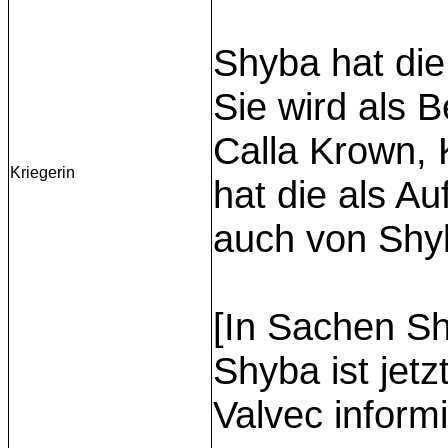
Shyba hat die
Sie wird als 
Calla Krown, 
Kriegerin
hat die als A
auch von Shyb
[In Sachen Sh
Shyba ist jet
Valvec informi