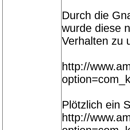
Durch die Gna
wurde diese n
Verhalten zu 
http://www.am
option=com_k
Plötzlich ein
http://www.am